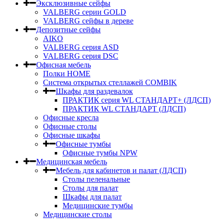
Эксклюзивные сейфы
VALBERG серии GOLD
VALBERG сейфы в дереве
Депозитные сейфы
AIKO
VALBERG серия ASD
VALBERG серия DSC
Офисная мебель
Полки HOME
Система открытых стеллажей COMBIK
Шкафы для раздевалок
ПРАКТИК серия WL СТАНДАРТ+ (ЛДСП)
ПРАКТИК WL СТАНДАРТ (ЛДСП)
Офисные кресла
Офисные столы
Офисные шкафы
Офисные тумбы
Офисные тумбы NPW
Медицинская мебель
Мебель для кабинетов и палат (ЛДСП)
Столы пеленальные
Столы для палат
Шкафы для палат
Медицинские тумбы
Медицинские столы