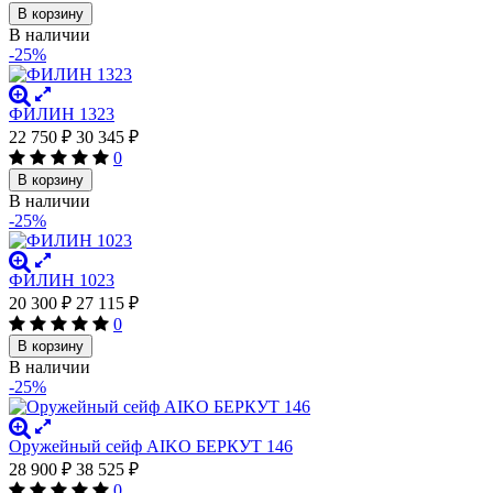
В корзину
В наличии
-25%
ФИЛИН 1323
22 750
₽
30 345
₽
0
В корзину
В наличии
-25%
ФИЛИН 1023
20 300
₽
27 115
₽
0
В корзину
В наличии
-25%
Оружейный сейф AIKO БЕРКУТ 146
28 900
₽
38 525
₽
0