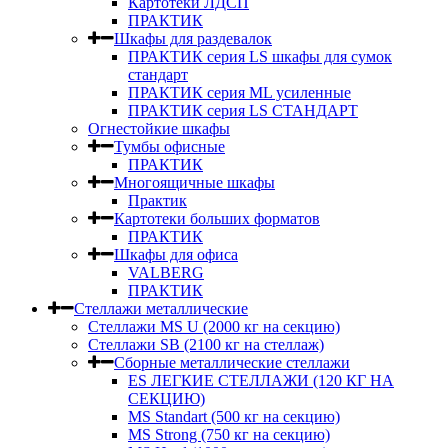
Картотеки ЛДСП
ПРАКТИК
Шкафы для раздевалок
ПРАКТИК серия LS шкафы для сумок
стандарт
ПРАКТИК серия ML усиленные
ПРАКТИК серия LS СТАНДАРТ
Огнестойкие шкафы
Тумбы офисные
ПРАКТИК
Многоящичные шкафы
Практик
Картотеки больших форматов
ПРАКТИК
Шкафы для офиса
VALBERG
ПРАКТИК
Стеллажи металлические
Стеллажи MS U (2000 кг на секцию)
Стеллажи SB (2100 кг на стеллаж)
Сборные металлические стеллажи
ES ЛЕГКИЕ СТЕЛЛАЖИ (120 КГ НА
СЕКЦИЮ)
MS Standart (500 кг на секцию)
MS Strong (750 кг на секцию)