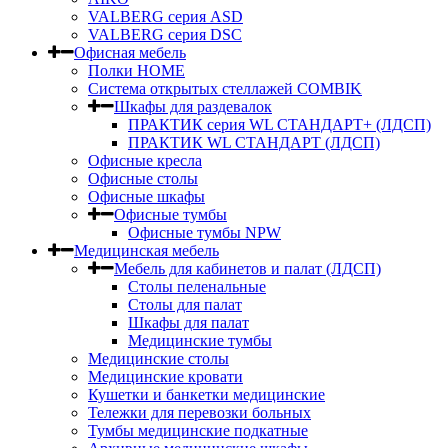
VALBERG серия ASD
VALBERG серия DSC
Офисная мебель
Полки HOME
Система открытых стеллажей COMBIK
Шкафы для раздевалок
ПРАКТИК серия WL СТАНДАРТ+ (ЛДСП)
ПРАКТИК WL СТАНДАРТ (ЛДСП)
Офисные кресла
Офисные столы
Офисные шкафы
Офисные тумбы
Офисные тумбы NPW
Медицинская мебель
Мебель для кабинетов и палат (ЛДСП)
Столы пеленальные
Столы для палат
Шкафы для палат
Медицинские тумбы
Медицинские столы
Медицинские кровати
Кушетки и банкетки медицинские
Тележки для перевозки больных
Тумбы медицинские подкатные