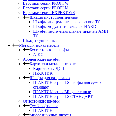
Верстаки серии PROFI W
Верстаки серии PROFI M
Верстаки серии EXPERT WS
Шкафы инструментальные
Шкафы инструментальные легкие ТС
Шкафы модульные тяжелые HARD
Шкафы инструментальные тяжелые AMH
TC
Шкафы сушильные
Металлическая мебель
Бухгалтерские шкафы
AIKO
Абонентские шкафы
Картотеки металлические
Картотеки ЛДСП
ПРАКТИК
Шкафы для раздевалок
ПРАКТИК серия LS шкафы для сумок
стандарт
ПРАКТИК серия ML усиленные
ПРАКТИК серия LS СТАНДАРТ
Огнестойкие шкафы
Тумбы офисные
ПРАКТИК
Многоящичные шкафы