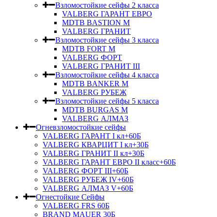
Взломостойкие сейфы 2 класса
VALBERG ГАРАНТ ЕВРО
MDTB BASTION M
VALBERG ГРАНИТ
Взломостойкие сейфы 3 класса
MDTB FORT M
VALBERG ФОРТ
VALBERG ГРАНИТ III
Взломостойкие сейфы 4 класса
MDTB BANKER M
VALBERG РУБЕЖ
Взломостойкие сейфы 5 класса
MDTB BURGAS M
VALBERG АЛМАЗ
Огневзломостойкие сейфы
VALBERG ГАРАНТ I кл+60Б
VALBERG КВАРЦИТ I кл+30Б
VALBERG ГРАНИТ II кл+30Б
VALBERG ГАРАНТ ЕВРО II класс+60Б
VALBERG ФОРТ III+60Б
VALBERG РУБЕЖ IV+60Б
VALBERG АЛМАЗ V+60Б
Огнестойкие Сейфы
VALBERG FRS 60Б
BRAND MAUER 30Б