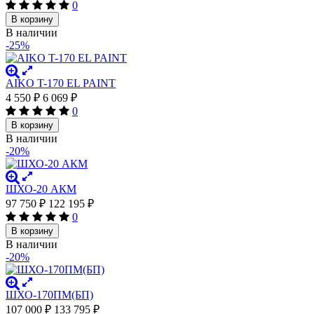
0
В корзину
В наличии
-25%
AIKO T-170 EL PAINT
4 550
₽
6 069
₽
0
В корзину
В наличии
-20%
ШХО-20 АКМ
97 750
₽
122 195
₽
0
В корзину
В наличии
-20%
ШХО-170ПМ(БП)
107 000
₽
133 795
₽