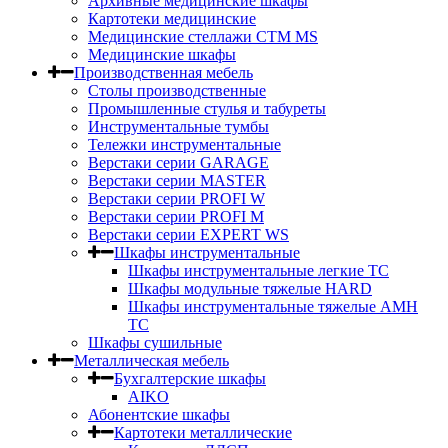
Архивные медицинские шкафы
Картотеки медицинские
Медицинские стеллажи CTM MS
Медицинские шкафы
Производственная мебель
Столы производственные
Промышленные стулья и табуреты
Инструментальные тумбы
Тележки инструментальные
Верстаки серии GARAGE
Верстаки серии MASTER
Верстаки серии PROFI W
Верстаки серии PROFI M
Верстаки серии EXPERT WS
Шкафы инструментальные
Шкафы инструментальные легкие ТС
Шкафы модульные тяжелые HARD
Шкафы инструментальные тяжелые AMH
TC
Шкафы сушильные
Металлическая мебель
Бухгалтерские шкафы
AIKO
Абонентские шкафы
Картотеки металлические