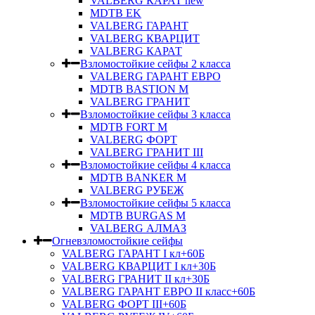
VALBERG КАРАТ new
MDTB EK
VALBERG ГАРАНТ
VALBERG КВАРЦИТ
VALBERG КАРАТ
Взломостойкие сейфы 2 класса
VALBERG ГАРАНТ ЕВРО
MDTB BASTION M
VALBERG ГРАНИТ
Взломостойкие сейфы 3 класса
MDTB FORT M
VALBERG ФОРТ
VALBERG ГРАНИТ III
Взломостойкие сейфы 4 класса
MDTB BANKER M
VALBERG РУБЕЖ
Взломостойкие сейфы 5 класса
MDTB BURGAS M
VALBERG АЛМАЗ
Огневзломостойкие сейфы
VALBERG ГАРАНТ I кл+60Б
VALBERG КВАРЦИТ I кл+30Б
VALBERG ГРАНИТ II кл+30Б
VALBERG ГАРАНТ ЕВРО II класс+60Б
VALBERG ФОРТ III+60Б