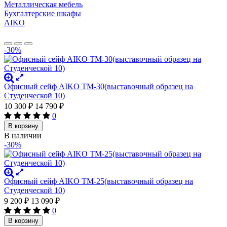
Металлическая мебель
Бухгалтерские шкафы
AIKO
-30%
Офисный сейф AIKO TM-30(выставочный образец на
Студенческой 10)
10 300
₽
14 790
₽
0
В корзину
В наличии
-30%
Офисный сейф AIKO TM-25(выставочный образец на
Студенческой 10)
9 200
₽
13 090
₽
0
В корзину