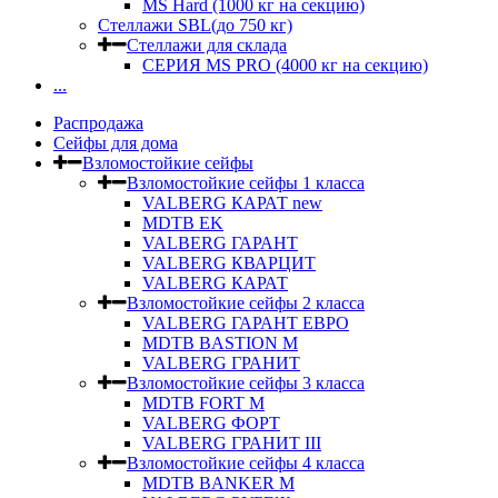
MS Hard (1000 кг на секцию)
Стеллажи SBL(до 750 кг)
Стеллажи для склада
СЕРИЯ MS PRO (4000 кг на секцию)
...
Распродажа
Сейфы для дома
Взломостойкие сейфы
Взломостойкие сейфы 1 класса
VALBERG КАРАТ new
MDTB EK
VALBERG ГАРАНТ
VALBERG КВАРЦИТ
VALBERG КАРАТ
Взломостойкие сейфы 2 класса
VALBERG ГАРАНТ ЕВРО
MDTB BASTION M
VALBERG ГРАНИТ
Взломостойкие сейфы 3 класса
MDTB FORT M
VALBERG ФОРТ
VALBERG ГРАНИТ III
Взломостойкие сейфы 4 класса
MDTB BANKER M