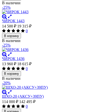
В наличии
-25%
ЧИРОК 1443
14 500
₽
19 315
₽
0
В корзину
В наличии
-25%
ЧИРОК 1436
13 960
₽
18 615
₽
0
В корзину
В наличии
-20%
ШХО-20 (АКСУ+39ПУ)
114 000
₽
142 495
₽
0
В корзину