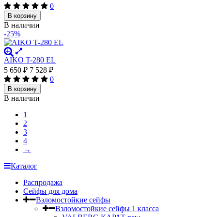
0
В корзину
В наличии
-25%
AIKO T-280 EL
5 650
₽
7 528
₽
0
В корзину
В наличии
1
2
3
4
→
Каталог
Распродажа
Сейфы для дома
Взломостойкие сейфы
Взломостойкие сейфы 1 класса