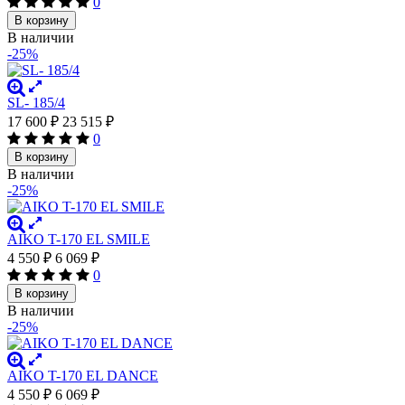
0
В корзину
В наличии
-25%
SL- 185/4
17 600
₽
23 515
₽
0
В корзину
В наличии
-25%
AIKO T-170 EL SMILE
4 550
₽
6 069
₽
0
В корзину
В наличии
-25%
AIKO T-170 EL DANCE
4 550
₽
6 069
₽