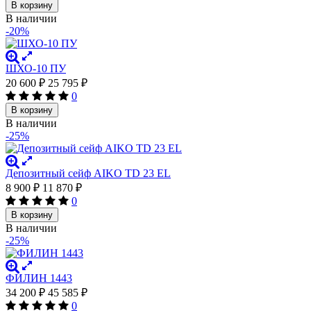
В корзину
В наличии
-20%
ШХО-10 ПУ
20 600
₽
25 795
₽
0
В корзину
В наличии
-25%
Депозитный сейф AIKO TD 23 EL
8 900
₽
11 870
₽
0
В корзину
В наличии
-25%
ФИЛИН 1443
34 200
₽
45 585
₽
0