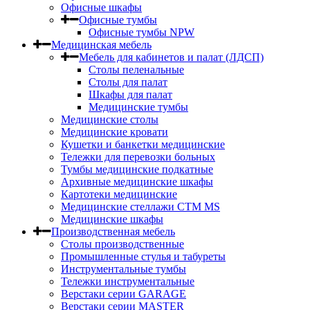
Офисные шкафы
Офисные тумбы
Офисные тумбы NPW
Медицинская мебель
Мебель для кабинетов и палат (ЛДСП)
Столы пеленальные
Столы для палат
Шкафы для палат
Медицинские тумбы
Медицинские столы
Медицинские кровати
Кушетки и банкетки медицинские
Тележки для перевозки больных
Тумбы медицинские подкатные
Архивные медицинские шкафы
Картотеки медицинские
Медицинские стеллажи CTM MS
Медицинские шкафы
Производственная мебель
Столы производственные
Промышленные стулья и табуреты
Инструментальные тумбы
Тележки инструментальные
Верстаки серии GARAGE
Верстаки серии MASTER