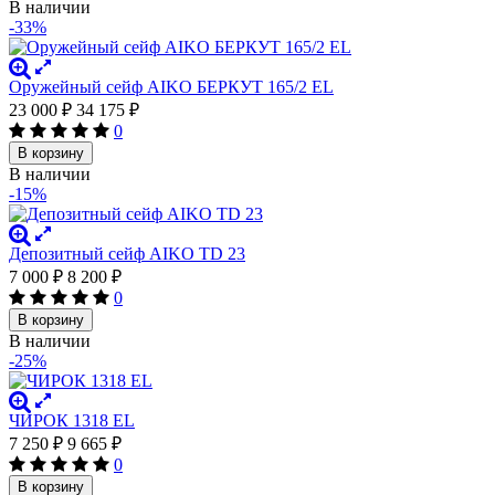
В наличии
-33%
Оружейный сейф AIKO БЕРКУТ 165/2 EL
23 000
₽
34 175
₽
0
В корзину
В наличии
-15%
Депозитный сейф AIKO TD 23
7 000
₽
8 200
₽
0
В корзину
В наличии
-25%
ЧИРОК 1318 EL
7 250
₽
9 665
₽
0
В корзину