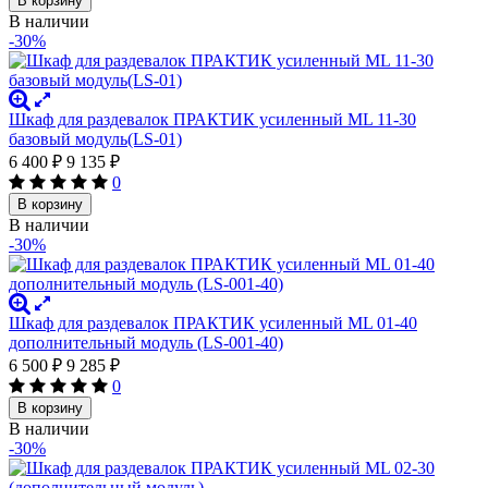
В корзину
В наличии
-30%
Шкаф для раздевалок ПРАКТИК усиленный ML 11-30
базовый модуль(LS-01)
6 400
₽
9 135
₽
0
В корзину
В наличии
-30%
Шкаф для раздевалок ПРАКТИК усиленный ML 01-40
дополнительный модуль (LS-001-40)
6 500
₽
9 285
₽
0
В корзину
В наличии
-30%