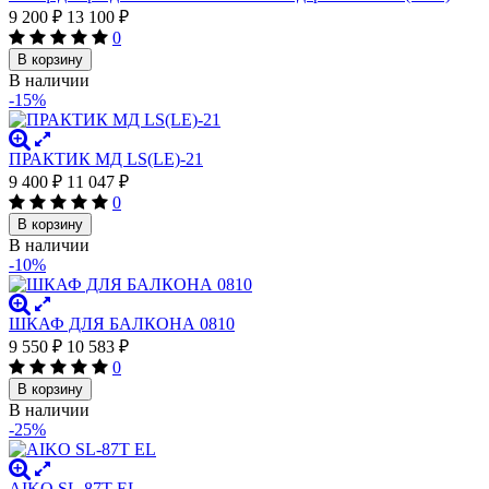
9 200
₽
13 100
₽
0
В корзину
В наличии
-15%
ПРАКТИК МД LS(LE)-21
9 400
₽
11 047
₽
0
В корзину
В наличии
-10%
ШКАФ ДЛЯ БАЛКОНА 0810
9 550
₽
10 583
₽
0
В корзину
В наличии
-25%
AIKO SL-87Т EL