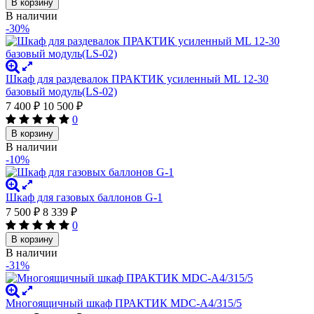
В корзину
В наличии
-30%
Шкаф для раздевалок ПРАКТИК усиленный ML 12-30
базовый модуль(LS-02)
7 400
₽
10 500
₽
0
В корзину
В наличии
-10%
Шкаф для газовых баллонов G-1
7 500
₽
8 339
₽
0
В корзину
В наличии
-31%
Многоящичный шкаф ПРАКТИК MDC-A4/315/5