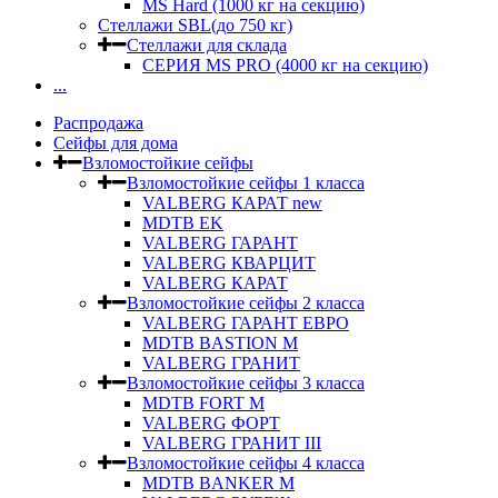
MS Hard (1000 кг на секцию)
Стеллажи SBL(до 750 кг)
Стеллажи для склада
СЕРИЯ MS PRO (4000 кг на секцию)
...
Распродажа
Сейфы для дома
Взломостойкие сейфы
Взломостойкие сейфы 1 класса
VALBERG КАРАТ new
MDTB EK
VALBERG ГАРАНТ
VALBERG КВАРЦИТ
VALBERG КАРАТ
Взломостойкие сейфы 2 класса
VALBERG ГАРАНТ ЕВРО
MDTB BASTION M
VALBERG ГРАНИТ
Взломостойкие сейфы 3 класса
MDTB FORT M
VALBERG ФОРТ
VALBERG ГРАНИТ III
Взломостойкие сейфы 4 класса
MDTB BANKER M