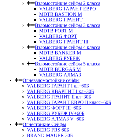
Взломостойкие сейфы 2 класса
VALBERG ГАРАНТ ЕВРО
MDTB BASTION M
VALBERG ГРАНИТ
Взломостойкие сейфы 3 класса
MDTB FORT M
VALBERG ФОРТ
VALBERG ГРАНИТ III
Взломостойкие сейфы 4 класса
MDTB BANKER M
VALBERG РУБЕЖ
Взломостойкие сейфы 5 класса
MDTB BURGAS M
VALBERG АЛМАЗ
Огневзломостойкие сейфы
VALBERG ГАРАНТ I кл+60Б
VALBERG КВАРЦИТ I кл+30Б
VALBERG ГРАНИТ II кл+30Б
VALBERG ГАРАНТ ЕВРО II класс+60Б
VALBERG ФОРТ III+60Б
VALBERG РУБЕЖ IV+60Б
VALBERG АЛМАЗ V+60Б
Огнестойкие Сейфы
VALBERG FRS 60Б
BRAND MAUER 30Б