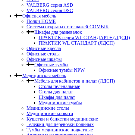
VALBERG серия ASD
VALBERG серия DSC
Офисная мебель
Полки HOME
Система открытых стеллажей COMBIK
Шкафы для раздевалок
ПРАКТИК серия WL СТАНДАРТ+ (ЛДСП)
ПРАКТИК WL СТАНДАРТ (ЛДСП)
Офисные кресла
Офисные столы
Офисные шкафы
Офисные тумбы
Офисные тумбы NPW
Медицинская мебель
Мебель для кабинетов и палат (ЛДСП)
Столы пеленальные
Столы для палат
Шкафы для палат
Медицинские тумбы
Медицинские столы
Медицинские кровати
Кушетки и банкетки медицинские
Тележки для перевозки больных
Тумбы медицинские подкатные