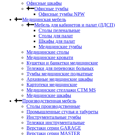
Офисные шкафы
Офисные тумбы
Офисные тумбы NPW
Медицинская мебель
Мебель для кабинетов и палат (ЛДСП)
Столы пеленальные
Столы для палат
Шкафы для палат
Медицинские тумбы
Медицинские столы
Медицинские кровати
Кушетки и банкетки медицинские
Тележки для перевозки больных
Тумбы медицинские подкатные
Архивные медицинские шкафы
Картотеки медицинские
Медицинские стеллажи CTM MS
Медицинские шкафы
Производственная мебель
Столы производственные
Промышленные стулья и табуреты
Инструментальные тумбы
Тележки инструментальные
Верстаки серии GARAGE
Верстаки серии MASTER