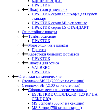
Картотеки ЛДСП
ПРАКТИК
Шкафы для раздевалок
ПРАКТИК серия LS шкафы для сумок
стандарт
ПРАКТИК серия ML усиленные
ПРАКТИК серия LS СТАНДАРТ
Огнестойкие шкафы
Тумбы офисные
ПРАКТИК
Многоящичные шкафы
Практик
Картотеки больших форматов
ПРАКТИК
Шкафы для офиса
VALBERG
ПРАКТИК
Стеллажи металлические
Стеллажи MS U (2000 кг на секцию)
Стеллажи SB (2100 кг на стеллаж)
Сборные металлические стеллажи
ES ЛЕГКИЕ СТЕЛЛАЖИ (120 КГ НА
СЕКЦИЮ)
MS Standart (500 кг на секцию)
MS Strong (750 кг на секцию)