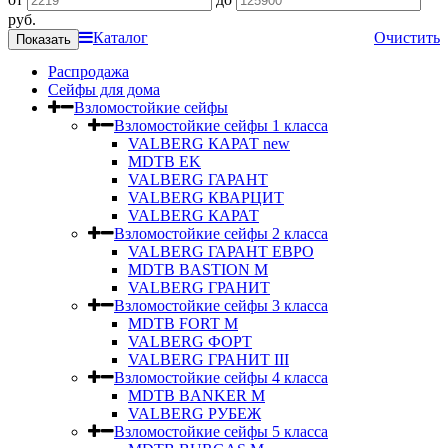
руб.
Каталог
Очистить
Распродажа
Сейфы для дома
Взломостойкие сейфы
Взломостойкие сейфы 1 класса
VALBERG КАРАТ new
MDTB EK
VALBERG ГАРАНТ
VALBERG КВАРЦИТ
VALBERG КАРАТ
Взломостойкие сейфы 2 класса
VALBERG ГАРАНТ ЕВРО
MDTB BASTION M
VALBERG ГРАНИТ
Взломостойкие сейфы 3 класса
MDTB FORT M
VALBERG ФОРТ
VALBERG ГРАНИТ III
Взломостойкие сейфы 4 класса
MDTB BANKER M
VALBERG РУБЕЖ
Взломостойкие сейфы 5 класса