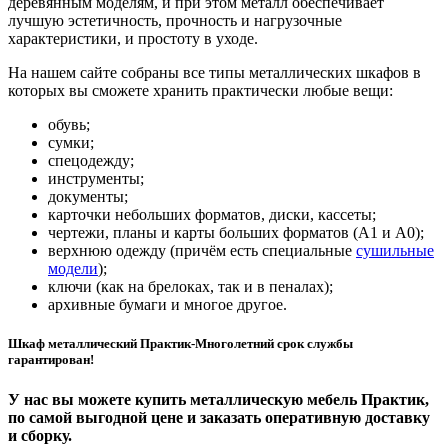
деревянным моделям, и при этом металл обеспечивает
лучшую эстетичность, прочность и нагрузочные
характеристики, и простоту в уходе.
На нашем сайте собраны все типы металлических шкафов в
которых вы сможете хранить практически любые вещи:
обувь;
сумки;
спецодежду;
инструменты;
документы;
карточки небольших форматов, диски, кассеты;
чертежи, планы и карты больших форматов (А1 и А0);
верхнюю одежду (причём есть специальные
сушильные
модели
);
ключи (как на брелоках, так и в пеналах);
архивные бумаги и многое другое.
Шкаф металлический Практик-Многолетний срок службы
гарантирован!
У нас вы можете купить металлическую мебель Практик,
по самой выгодной цене и заказать оперативную доставку
и сборку.