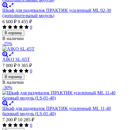
Шкаф для раздевалок ПРАКТИК усиленный ML 02-30
(дополнительный модуль)
6 600
₽
9 455
₽
0
В корзину
В наличии
-25%
AIKO SL-65Т
7 000
₽
9 365
₽
0
В корзину
В наличии
-30%
Шкаф для раздевалок ПРАКТИК усиленный ML 11-40
базовый модуль (LS-01-40)
7 200
₽
10 285
₽
0