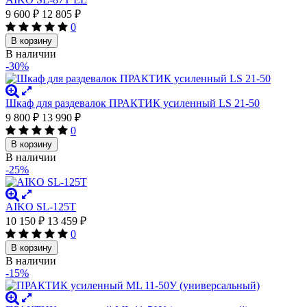
9 600
₽
12 805
₽
0
В корзину
В наличии
-30%
Шкаф для раздевалок ПРАКТИК усиленный LS 21-50
9 800
₽
13 990
₽
0
В корзину
В наличии
-25%
AIKO SL-125Т
10 150
₽
13 459
₽
0
В корзину
В наличии
-15%