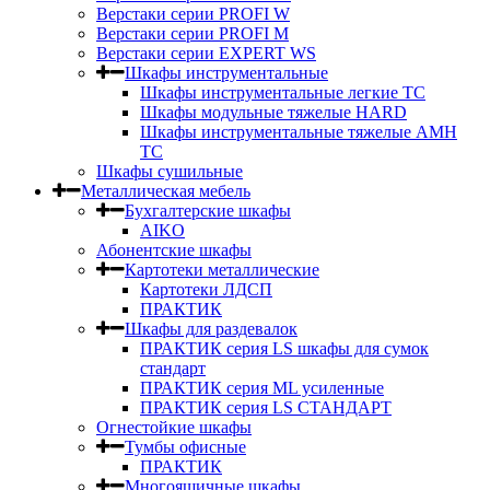
Верстаки серии PROFI W
Верстаки серии PROFI M
Верстаки серии EXPERT WS
Шкафы инструментальные
Шкафы инструментальные легкие ТС
Шкафы модульные тяжелые HARD
Шкафы инструментальные тяжелые AMH
TC
Шкафы сушильные
Металлическая мебель
Бухгалтерские шкафы
AIKO
Абонентские шкафы
Картотеки металлические
Картотеки ЛДСП
ПРАКТИК
Шкафы для раздевалок
ПРАКТИК серия LS шкафы для сумок
стандарт
ПРАКТИК серия ML усиленные
ПРАКТИК серия LS СТАНДАРТ
Огнестойкие шкафы
Тумбы офисные
ПРАКТИК
Многоящичные шкафы