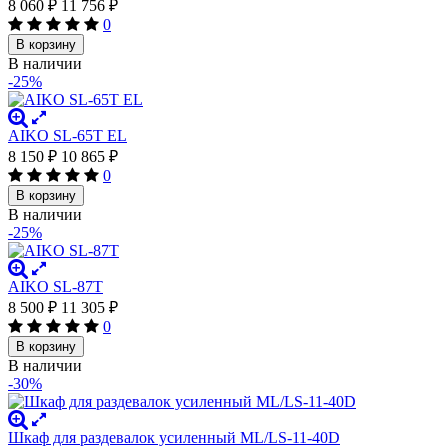
8 060
₽
11 756
₽
0
В корзину
В наличии
-25%
AIKO SL-65Т EL
8 150
₽
10 865
₽
0
В корзину
В наличии
-25%
AIKO SL-87Т
8 500
₽
11 305
₽
0
В корзину
В наличии
-30%
Шкаф для раздевалок усиленный ML/LS-11-40D