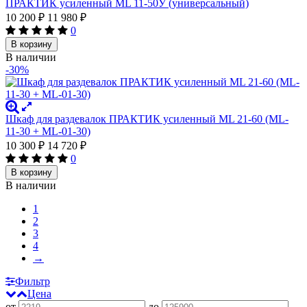
ПРАКТИК усиленный ML 11-50У (универсальный)
10 200
₽
11 980
₽
0
В корзину
В наличии
-30%
Шкаф для раздевалок ПРАКТИК усиленный ML 21-60 (ML-
11-30 + ML-01-30)
10 300
₽
14 720
₽
0
В корзину
В наличии
1
2
3
4
→
Фильтр
Цена
от
до