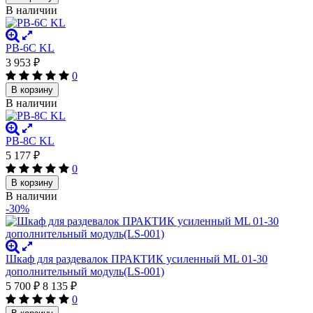
В наличии
PB-6C KL
3 953
₽
0
В корзину
В наличии
PB-8C KL
5 177
₽
0
В корзину
В наличии
-30%
Шкаф для раздевалок ПРАКТИК усиленный ML 01-30
дополнительный модуль(LS-001)
5 700
₽
8 135
₽
0