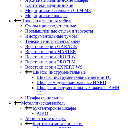
Архивные медицинские шкафы
Картотеки медицинские
Медицинские стеллажи CTM MS
Медицинские шкафы
Производственная мебель
Столы производственные
Промышленные стулья и табуреты
Инструментальные тумбы
Тележки инструментальные
Верстаки серии GARAGE
Верстаки серии MASTER
Верстаки серии PROFI W
Верстаки серии PROFI M
Верстаки серии EXPERT WS
Шкафы инструментальные
Шкафы инструментальные легкие ТС
Шкафы модульные тяжелые HARD
Шкафы инструментальные тяжелые AMH
TC
Шкафы сушильные
Металлическая мебель
Бухгалтерские шкафы
AIKO
Абонентские шкафы
Картотеки металлические