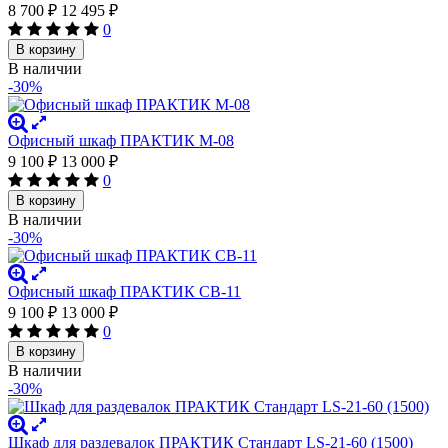
8 700
₽
12 495
₽
0
В корзину
В наличии
-30%
Офисный шкаф ПРАКТИК M-08
9 100
₽
13 000
₽
0
В корзину
В наличии
-30%
Офисный шкаф ПРАКТИК CB-11
9 100
₽
13 000
₽
0
В корзину
В наличии
-30%
Шкаф для раздевалок ПРАКТИК Стандарт LS-21-60 (1500)