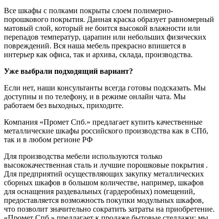
Все шкафы с полками покрыты слоем полимерно-
порошкового покрытия. Данная краска образует равномерный
матовый слой, который не боится высокой влажности или
перепадов температур, царапин или небольших физических
повреждений. Вся наша мебель прекрасно впишется в
интерьер как офиса, так и архива, склада, производства.
Уже выбрали подходящий вариант?
Если нет, наши консультанты всегда готовы подсказать. Мы
доступны и по телефону, и в режиме онлайн чата. Мы
работаем без выходных, приходите.
Компания «Промет Спб.» предлагает купить качественные
металлические шкафы российского производства как в СПб,
так и в любом регионе РФ
Для производства мебели используются только
высококачественная сталь и лучшие порошковые покрытия .
Для предприятий осуществляющих закупку металлических
сборных шкафов в большом количестве, например, шкафов
для оснащения раздевальных (гардеробных) помещений,
предоставляется возможность покупки модульных шкафов,
что позволит значительно сократить затраты на приобретение.
«Промет Спб.» предлагает к продаже бытовые стеллажи: мы