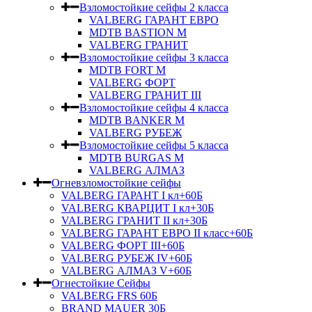
Взломостойкие сейфы 2 класса
VALBERG ГАРАНТ ЕВРО
MDTB BASTION M
VALBERG ГРАНИТ
Взломостойкие сейфы 3 класса
MDTB FORT M
VALBERG ФОРТ
VALBERG ГРАНИТ III
Взломостойкие сейфы 4 класса
MDTB BANKER M
VALBERG РУБЕЖ
Взломостойкие сейфы 5 класса
MDTB BURGAS M
VALBERG АЛМАЗ
Огневзломостойкие сейфы
VALBERG ГАРАНТ I кл+60Б
VALBERG КВАРЦИТ I кл+30Б
VALBERG ГРАНИТ II кл+30Б
VALBERG ГАРАНТ ЕВРО II класс+60Б
VALBERG ФОРТ III+60Б
VALBERG РУБЕЖ IV+60Б
VALBERG АЛМАЗ V+60Б
Огнестойкие Сейфы
VALBERG FRS 60Б
BRAND MAUER 30Б