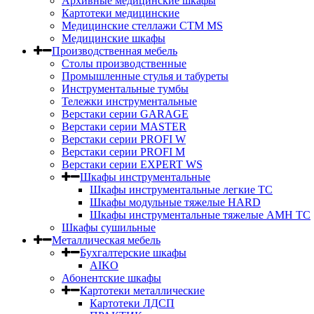
Архивные медицинские шкафы
Картотеки медицинские
Медицинские стеллажи CTM MS
Медицинские шкафы
Производственная мебель
Столы производственные
Промышленные стулья и табуреты
Инструментальные тумбы
Тележки инструментальные
Верстаки серии GARAGE
Верстаки серии MASTER
Верстаки серии PROFI W
Верстаки серии PROFI M
Верстаки серии EXPERT WS
Шкафы инструментальные
Шкафы инструментальные легкие ТС
Шкафы модульные тяжелые HARD
Шкафы инструментальные тяжелые AMH TC
Шкафы сушильные
Металлическая мебель
Бухгалтерские шкафы
AIKO
Абонентские шкафы
Картотеки металлические
Картотеки ЛДСП