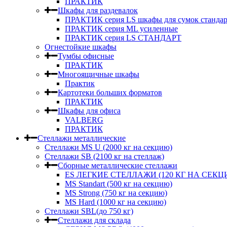
ПРАКТИК
Шкафы для раздевалок
ПРАКТИК серия LS шкафы для сумок стандар
ПРАКТИК серия ML усиленные
ПРАКТИК серия LS СТАНДАРТ
Огнестойкие шкафы
Тумбы офисные
ПРАКТИК
Многоящичные шкафы
Практик
Картотеки больших форматов
ПРАКТИК
Шкафы для офиса
VALBERG
ПРАКТИК
Стеллажи металлические
Стеллажи MS U (2000 кг на секцию)
Стеллажи SB (2100 кг на стеллаж)
Сборные металлические стеллажи
ES ЛЕГКИЕ СТЕЛЛАЖИ (120 КГ НА СЕКЦ
MS Standart (500 кг на секцию)
MS Strong (750 кг на секцию)
MS Hard (1000 кг на секцию)
Стеллажи SBL(до 750 кг)
Стеллажи для склада