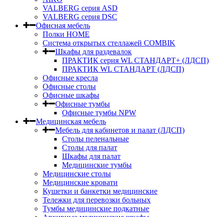
VALBERG серия ASD
VALBERG серия DSC
Офисная мебель
Полки HOME
Система открытых стеллажей COMBIK
Шкафы для раздевалок
ПРАКТИК серия WL СТАНДАРТ+ (ЛДСП)
ПРАКТИК WL СТАНДАРТ (ЛДСП)
Офисные кресла
Офисные столы
Офисные шкафы
Офисные тумбы
Офисные тумбы NPW
Медицинская мебель
Мебель для кабинетов и палат (ЛДСП)
Столы пеленальные
Столы для палат
Шкафы для палат
Медицинские тумбы
Медицинские столы
Медицинские кровати
Кушетки и банкетки медицинские
Тележки для перевозки больных
Тумбы медицинские подкатные