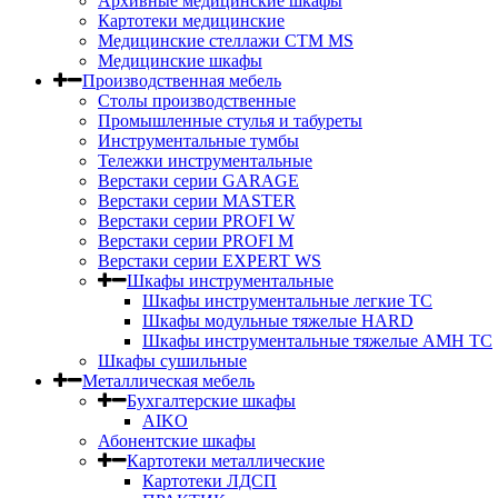
Архивные медицинские шкафы
Картотеки медицинские
Медицинские стеллажи CTM MS
Медицинские шкафы
Производственная мебель
Столы производственные
Промышленные стулья и табуреты
Инструментальные тумбы
Тележки инструментальные
Верстаки серии GARAGE
Верстаки серии MASTER
Верстаки серии PROFI W
Верстаки серии PROFI M
Верстаки серии EXPERT WS
Шкафы инструментальные
Шкафы инструментальные легкие ТС
Шкафы модульные тяжелые HARD
Шкафы инструментальные тяжелые AMH TC
Шкафы сушильные
Металлическая мебель
Бухгалтерские шкафы
AIKO
Абонентские шкафы
Картотеки металлические
Картотеки ЛДСП