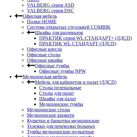
VALBERG серия ASD
VALBERG серия DSC
Офисная мебель
Полки HOME
Система открытых стеллажей COMBIK
Шкафы для раздевалок
ПРАКТИК серия WL СТАНДАРТ+ (ЛДСП)
ПРАКТИК WL СТАНДАРТ (ЛДСП)
Офисные кресла
Офисные столы
Офисные шкафы
Офисные тумбы
Офисные тумбы NPW
Медицинская мебель
Мебель для кабинетов и палат (ЛДСП)
Столы пеленальные
Столы для палат
Шкафы для палат
Медицинские тумбы
Медицинские столы
Медицинские кровати
Кушетки и банкетки медицинские
Тележки для перевозки больных
Тумбы медицинские подкатные