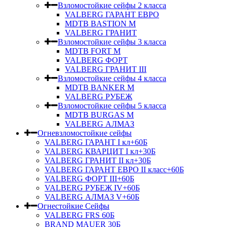
Взломостойкие сейфы 2 класса
VALBERG ГАРАНТ ЕВРО
MDTB BASTION M
VALBERG ГРАНИТ
Взломостойкие сейфы 3 класса
MDTB FORT M
VALBERG ФОРТ
VALBERG ГРАНИТ III
Взломостойкие сейфы 4 класса
MDTB BANKER M
VALBERG РУБЕЖ
Взломостойкие сейфы 5 класса
MDTB BURGAS M
VALBERG АЛМАЗ
Огневзломостойкие сейфы
VALBERG ГАРАНТ I кл+60Б
VALBERG КВАРЦИТ I кл+30Б
VALBERG ГРАНИТ II кл+30Б
VALBERG ГАРАНТ ЕВРО II класс+60Б
VALBERG ФОРТ III+60Б
VALBERG РУБЕЖ IV+60Б
VALBERG АЛМАЗ V+60Б
Огнестойкие Сейфы
VALBERG FRS 60Б
BRAND MAUER 30Б