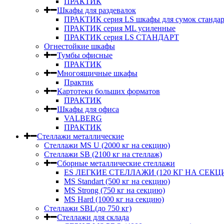
ПРАКТИК
Шкафы для раздевалок
ПРАКТИК серия LS шкафы для сумок стандар
ПРАКТИК серия ML усиленные
ПРАКТИК серия LS СТАНДАРТ
Огнестойкие шкафы
Тумбы офисные
ПРАКТИК
Многоящичные шкафы
Практик
Картотеки больших форматов
ПРАКТИК
Шкафы для офиса
VALBERG
ПРАКТИК
Стеллажи металлические
Стеллажи MS U (2000 кг на секцию)
Стеллажи SB (2100 кг на стеллаж)
Сборные металлические стеллажи
ES ЛЕГКИЕ СТЕЛЛАЖИ (120 КГ НА СЕКЦ
MS Standart (500 кг на секцию)
MS Strong (750 кг на секцию)
MS Hard (1000 кг на секцию)
Стеллажи SBL(до 750 кг)
Стеллажи для склада